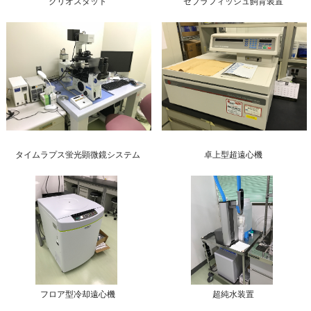
クリオスタット
ゼブラフィッシュ飼育装置
タイムラプス蛍光顕微鏡システム
卓上型超遠心機
フロア型冷却遠心機
超純水装置