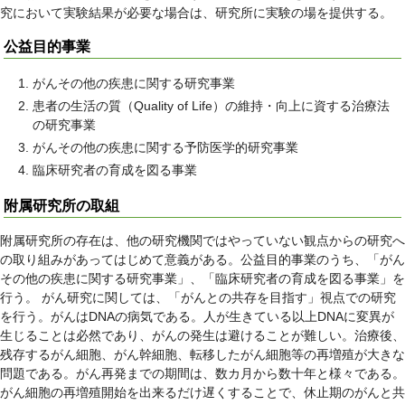
究において実験結果が必要な場合は、研究所に実験の場を提供する。
公益目的事業
がんその他の疾患に関する研究事業
患者の生活の質（Quality of Life）の維持・向上に資する治療法
の研究事業
がんその他の疾患に関する予防医学的研究事業
臨床研究者の育成を図る事業
附属研究所の取組
附属研究所の存在は、他の研究機関ではやっていない観点からの研究へ
の取り組みがあってはじめて意義がある。公益目的事業のうち、「がん
その他の疾患に関する研究事業」、「臨床研究者の育成を図る事業」を
行う。 がん研究に関しては、「がんとの共存を目指す」視点での研究
を行う。がんはDNAの病気である。人が生きている以上DNAに変異が
生じることは必然であり、がんの発生は避けることが難しい。治療後、
残存するがん細胞、がん幹細胞、転移したがん細胞等の再増殖が大きな
問題である。がん再発までの期間は、数カ月から数十年と様々である。
がん細胞の再増殖開始を出来るだけ遅くすることで、休止期のがんと共