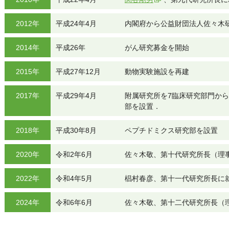
2012年
平成24年4月
内閣府から公益財団法人佐々木
2014年
平成26年
がん研究募金を開始
2015年
平成27年12月
動物実験施設を再建
2017年
平成29年4月
附属研究所を7臨床研究部門か
部を設置．
2018年
平成30年8月
ペプチドミクス研究部を設置
2020年
令和2年6月
佐々木敬、第十代研究所長（理
2022年
令和4年5月
椙村春彦、第十一代研究所長に
2024年
令和6年6月
佐々木敬、第十二代研究所長（