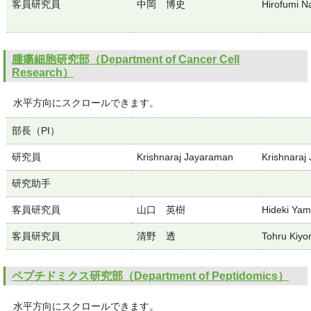
客員研究員
中岡 博史
Hirofumi N
腫瘍細胞研究部（Department of Cancer Cell
Research）
水平方向にスクロールできます。
部長（PI）
研究員
Krishnaraj Jayaraman
Krishnaraj
研究助手
客員研究員
山口 英樹
Hideki Yam
客員研究員
清野 透
Tohru Kiyo
ペプチドミクス研究部（Department of Peptidomics）
水平方向にスクロールできます。