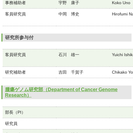
事務補助者
宇野 康子
Koko Uno
客員研究員
中岡 博史
Hirofumi N
研究所参与付
客員研究員
石川 雄一
Yuichi Ishi
研究補助者
吉田 千賀子
Chikako Yo
腫瘍ゲノム研究部（Department of Cancer Genome
Research）
部長（PI）
研究員