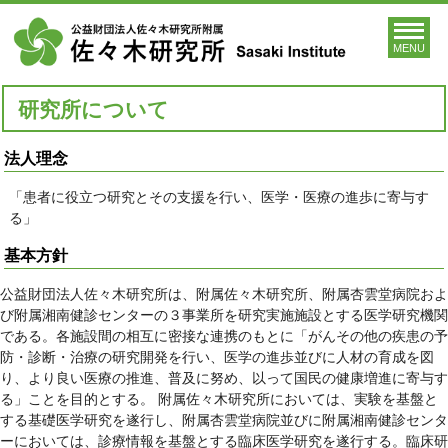
MENU
研究所について
法人理念
「患者に役立つ研究とその支援を行い、医学・医療の進歩に寄与す
る」
基本方針
公益財団法人佐々木研究所は、附属佐々木研究所、附属杏雲堂病院およ
び附属湘南健診センターの３事業所を研究実施施設とする医学研究機関
である。各施設間の相互に密接な連携のもとに「がんその他の疾患の予
防・診断・治療の研究開発を行い、医学の進歩並びに人材の育成を図
り、より良い医療の推進、普及に努め、以って国民の健康増進に寄与す
る」ことを目的とする。 附属佐々木研究所においては、実験を基盤と
する基礎医学研究を遂行し、附属杏雲堂病院並びに附属湘南健診センタ
ーにおいては、診療情報を基盤とする臨床医学研究を遂行する。臨床研