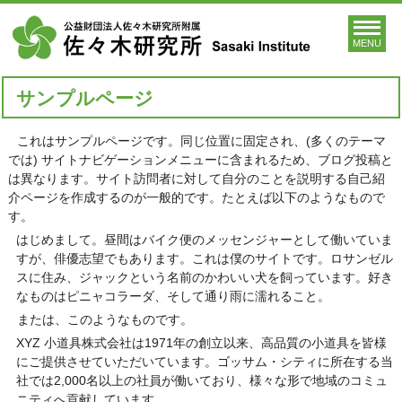
MENU
サンプルページ
これはサンプルページです。同じ位置に固定され、(多くのテーマ
では) サイトナビゲーションメニューに含まれるため、ブログ投稿と
は異なります。サイト訪問者に対して自分のことを説明する自己紹
介ページを作成するのが一般的です。たとえば以下のようなもので
す。
はじめまして。昼間はバイク便のメッセンジャーとして働いていま
すが、俳優志望でもあります。これは僕のサイトです。ロサンゼル
スに住み、ジャックという名前のかわいい犬を飼っています。好き
なものはピニャコラーダ、そして通り雨に濡れること。
または、このようなものです。
XYZ 小道具株式会社は1971年の創立以来、高品質の小道具を皆様
にご提供させていただいています。ゴッサム・シティに所在する当
社では2,000名以上の社員が働いており、様々な形で地域のコミュ
ニティへ貢献しています。